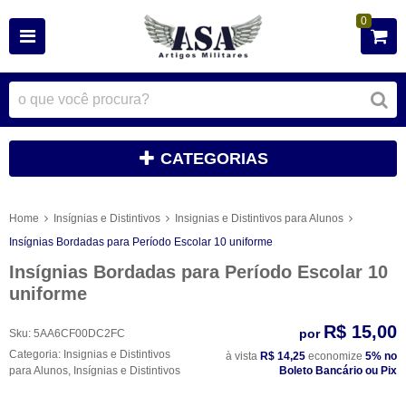
0
CATEGORIAS
Home
Insígnias e Distintivos
Insignias e Distintivos para Alunos
Insígnias Bordadas para Período Escolar 10 uniforme
Insígnias Bordadas para Período Escolar 10
uniforme
R$ 15,00
por
Sku:
5AA6CF00DC2FC
Categoria:
Insignias e Distintivos
à vista
R$ 14,25
economize
5%
no
para Alunos
,
Insígnias e Distintivos
Boleto Bancário ou Pix