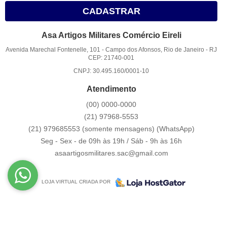
CADASTRAR
Asa Artigos Militares Comércio Eireli
Avenida Marechal Fontenelle, 101
-
Campo dos Afonsos, Rio de Janeiro
-
RJ
CEP: 21740-001
CNPJ: 30.495.160/0001-10
Atendimento
(00)
0000-0000
(21)
97968-5553
(21) 979685553 (somente mensagens)
(WhatsApp)
Seg - Sex - de 09h às 19h / Sáb - 9h às 16h
asaartigosmilitares.sac@gmail.com
LOJA VIRTUAL CRIADA POR