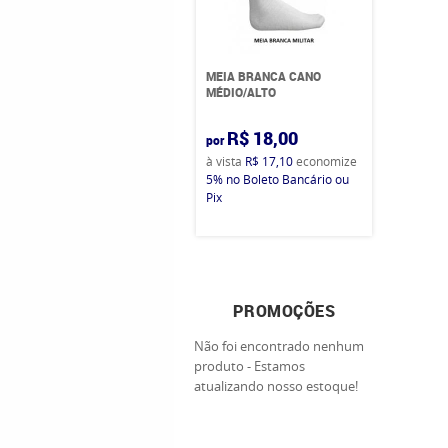
MEIA BRANCA CANO
MÉDIO/ALTO
R$ 18,00
por
à vista
R$ 17,10
economize
5%
no Boleto Bancário ou
Pix
PROMOÇÕES
Não foi encontrado nenhum
produto - Estamos
atualizando nosso estoque!