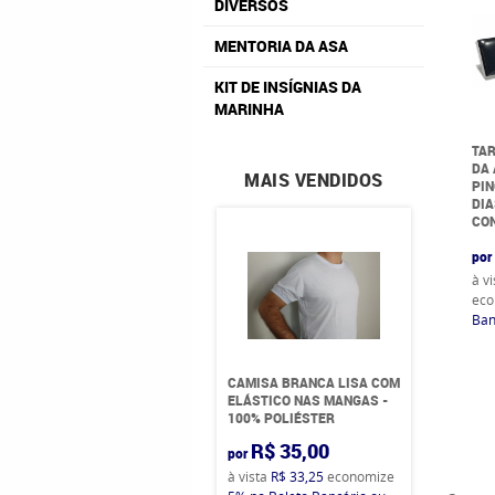
DIVERSOS
MENTORIA DA ASA
KIT DE INSÍGNIAS DA
MARINHA
TAR
DA
MAIS VENDIDOS
PIN
DIA
CO
por
à v
eco
Ban
CAMISA BRANCA LISA COM
ELÁSTICO NAS MANGAS -
100% POLIÉSTER
R$ 35,00
por
à vista
R$ 33,25
economize