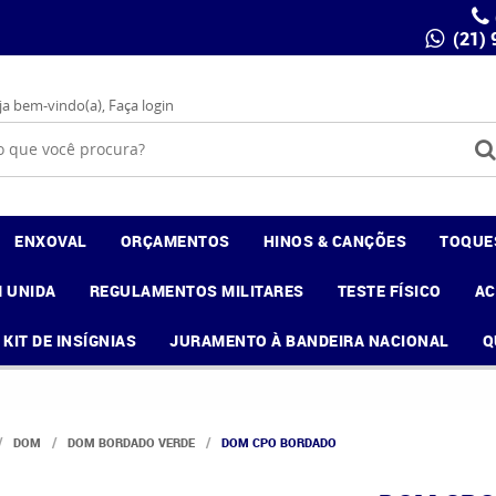
(21)
ja bem-vindo(a),
Faça login
ENXOVAL
ORÇAMENTOS
HINOS & CANÇÕES
TOQUE
 UNIDA
REGULAMENTOS MILITARES
TESTE FÍSICO
A
KIT DE INSÍGNIAS
JURAMENTO À BANDEIRA NACIONAL
Q
DOM
DOM BORDADO VERDE
DOM CPO BORDADO