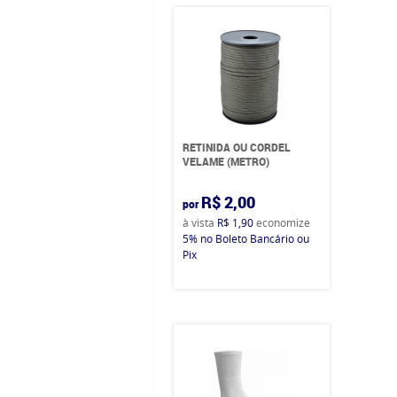
RETINIDA OU CORDEL
VELAME (METRO)
R$ 2,00
por
à vista
R$ 1,90
economize
5%
no Boleto Bancário ou
Pix