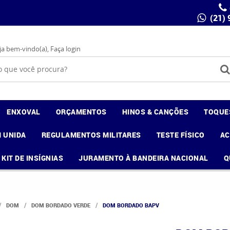
(21)
ja bem-vindo(a),
Faça login
ENXOVAL
ORÇAMENTOS
HINOS & CANÇÕES
TOQUE
 UNIDA
REGULAMENTOS MILITARES
TESTE FÍSICO
A
KIT DE INSÍGNIAS
JURAMENTO À BANDEIRA NACIONAL
Q
DOM
DOM BORDADO VERDE
DOM BORDADO BAPV