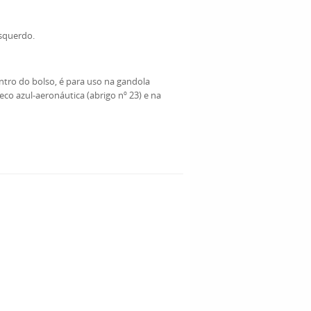
esquerdo.
tro do bolso, é para uso na gandola
eco azul-aeronáutica (abrigo nº 23) e na