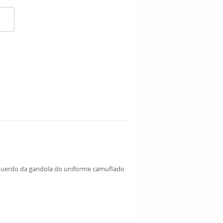
querdo da gandola do uniforme camuflado