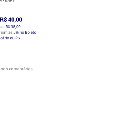
R$ 40,00
ista
R$ 38,00
nomize
5%
no Boleto
cário ou Pix
ndo comentários ...