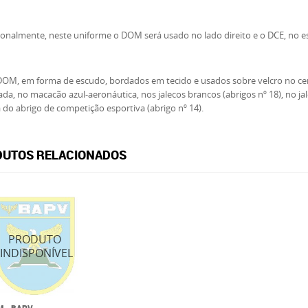
onalmente, neste uniforme o DOM será usado no lado direito e o DCE, no 
DOM, em forma de escudo, bordados em tecido e usados sobre velcro no cen
da, no macacão azul-aeronáutica, nos jalecos brancos (abrigos nº 18), no jal
 do abrigo de competição esportiva (abrigo nº 14).
UTOS RELACIONADOS
 - BAPV