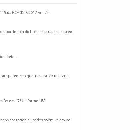
CA 35-2/2012 Art. 74.
e a portinhola do bolso e a sua base ou em
o direito.
ransparente, o qual deverá ser utilizado,
ôo e no 7º Uniforme .“B.”.
ados em tecido e usados sobre velcro no