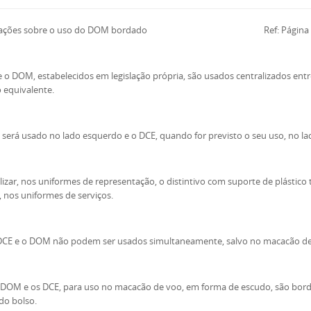
mações sobre o uso do DOM bordado Ref: Página 119 da R
 o DOM, estabelecidos em legislação própria, são usados centralizados entr
 equivalente.
erá usado no lado esquerdo e o DCE, quando for previsto o seu uso, no lad
lizar, nos uniformes de representação, o distintivo com suporte de plástico t
 nos uniformes de serviços.
DCE e o DOM não podem ser usados simultaneamente, salvo no macacão de v
 DOM e os DCE, para uso no macacão de voo, em forma de escudo, são bord
do bolso.