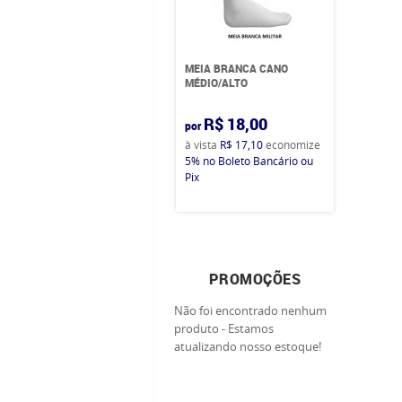
MEIA BRANCA CANO
MÉDIO/ALTO
R$ 18,00
por
à vista
R$ 17,10
economize
5%
no Boleto Bancário ou
Pix
PROMOÇÕES
Não foi encontrado nenhum
produto - Estamos
atualizando nosso estoque!