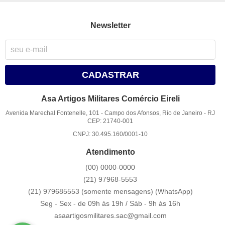
Newsletter
CADASTRAR
Asa Artigos Militares Comércio Eireli
Avenida Marechal Fontenelle, 101
-
Campo dos Afonsos, Rio de Janeiro
-
RJ
CEP: 21740-001
CNPJ: 30.495.160/0001-10
Atendimento
(00)
0000-0000
(21)
97968-5553
(21) 979685553 (somente mensagens)
(WhatsApp)
Seg - Sex - de 09h às 19h / Sáb - 9h às 16h
asaartigosmilitares.sac@gmail.com