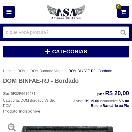
0
CATEGORIAS
Home
DOM
DOM Bordado Verde
DOM BINFAE-RJ - Bordado
DOM BINFAE-RJ - Bordado
R$ 20,00
por
Sku:
5F32F66165814
Categoria:
DOM Bordado Verde
,
à vista
R$ 19,00
economize
5%
no
DOM
Boleto Bancário ou Pix
Produto Indisponível