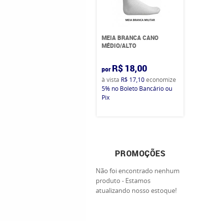
MEIA BRANCA CANO
MÉDIO/ALTO
R$ 18,00
por
à vista
R$ 17,10
economize
5%
no Boleto Bancário ou
Pix
PROMOÇÕES
Não foi encontrado nenhum
produto - Estamos
atualizando nosso estoque!