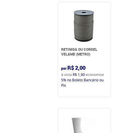
RETINIDA OU CORDEL
VELAME (METRO)
R$ 2,00
por
à vista
R$ 1,90
economize
5%
no Boleto Bancário ou
Pix