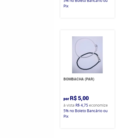
5%
no Boleto Bancário ou
Pix
BOMBACHA (PAR)
R$ 5,00
por
à vista
R$ 4,75
economize
5%
no Boleto Bancário ou
Pix