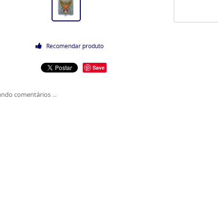
Recomendar produto
Save
ndo comentários ...