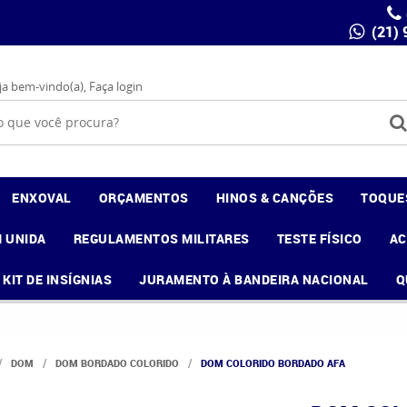
(21)
ja bem-vindo(a),
Faça login
ENXOVAL
ORÇAMENTOS
HINOS & CANÇÕES
TOQUE
 UNIDA
REGULAMENTOS MILITARES
TESTE FÍSICO
A
KIT DE INSÍGNIAS
JURAMENTO À BANDEIRA NACIONAL
Q
DOM
DOM BORDADO COLORIDO
DOM COLORIDO BORDADO AFA