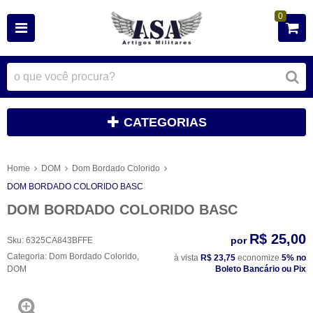
0
CATEGORIAS
Home
DOM
Dom Bordado Colorido
DOM BORDADO COLORIDO BASC
DOM BORDADO COLORIDO BASC
R$ 25,00
por
Sku:
6325CA843BFFE
Categoria:
Dom Bordado Colorido
,
à vista
R$ 23,75
economize
5%
no
DOM
Boleto Bancário ou Pix