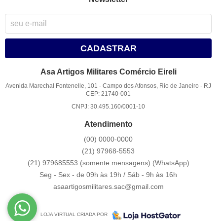
CADASTRAR
Asa Artigos Militares Comércio Eireli
Avenida Marechal Fontenelle, 101
-
Campo dos Afonsos, Rio de Janeiro
-
RJ
CEP: 21740-001
CNPJ: 30.495.160/0001-10
Atendimento
(00)
0000-0000
(21)
97968-5553
(21) 979685553 (somente mensagens)
(WhatsApp)
Seg - Sex - de 09h às 19h / Sáb - 9h às 16h
asaartigosmilitares.sac@gmail.com
LOJA VIRTUAL CRIADA POR