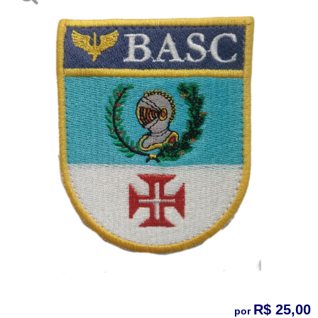
R$ 25,00
por