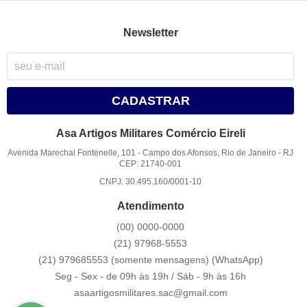
Newsletter
CADASTRAR
Asa Artigos Militares Comércio Eireli
Avenida Marechal Fontenelle, 101
-
Campo dos Afonsos, Rio de Janeiro
-
RJ
CEP: 21740-001
CNPJ: 30.495.160/0001-10
Atendimento
(00)
0000-0000
(21)
97968-5553
(21) 979685553 (somente mensagens)
(WhatsApp)
Seg - Sex - de 09h às 19h / Sáb - 9h às 16h
asaartigosmilitares.sac@gmail.com