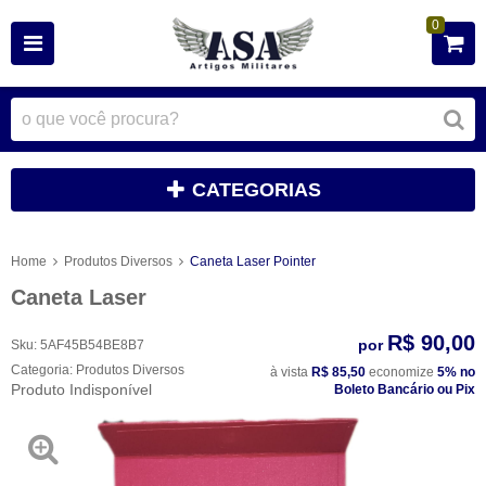
0
CATEGORIAS
Home
Produtos Diversos
Caneta Laser Pointer
Caneta Laser
R$ 90,00
por
Sku:
5AF45B54BE8B7
Categoria:
Produtos Diversos
à vista
R$ 85,50
economize
5%
no
Produto Indisponível
Boleto Bancário ou Pix