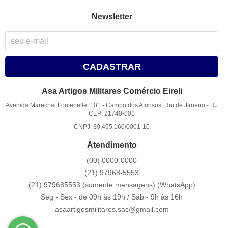
Newsletter
CADASTRAR
Asa Artigos Militares Comércio Eireli
Avenida Marechal Fontenelle, 101
-
Campo dos Afonsos, Rio de Janeiro
-
RJ
CEP: 21740-001
CNPJ: 30.495.160/0001-10
Atendimento
(00)
0000-0000
(21)
97968-5553
(21) 979685553 (somente mensagens)
(WhatsApp)
Seg - Sex - de 09h às 19h / Sáb - 9h às 16h
asaartigosmilitares.sac@gmail.com