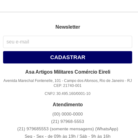
Newsletter
CADASTRAR
Asa Artigos Militares Comércio Eireli
Avenida Marechal Fontenelle, 101
-
Campo dos Afonsos, Rio de Janeiro
-
RJ
CEP: 21740-001
CNPJ: 30.495.160/0001-10
Atendimento
(00)
0000-0000
(21)
97968-5553
(21) 979685553 (somente mensagens)
(WhatsApp)
Seg - Sex - de 09h às 19h / Sáb - 9h às 16h