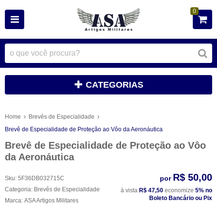
0
CATEGORIAS
Home
Brevês de Especialidade
Brevê de Especialidade de Proteção ao Vôo da Aeronáutica
Brevê de Especialidade de Proteção ao Vôo
da Aeronáutica
R$ 50,00
por
Sku:
5F36DB032715C
Categoria:
Brevês de Especialidade
à vista
R$ 47,50
economize
5%
no
Boleto Bancário ou Pix
Marca:
ASA Artigos Militares