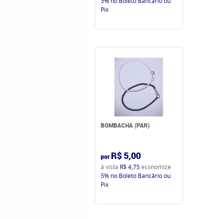
5%
no Boleto Bancário ou
Pix
BOMBACHA (PAR)
R$ 5,00
por
à vista
R$ 4,75
economize
5%
no Boleto Bancário ou
Pix