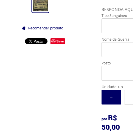
RESPONDA AQU
Tipo Sanguíneo
Recomendar produto
Nome de Guerra
Save
Posto
Unidade: un
R$
por
50,00