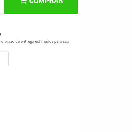
COMPRAR
o
e o prazo de entrega estimados para sua