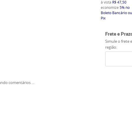
à vista
R$ 47,50
economize
5%
no
Boleto Bancário ou
Pix
Frete e Praz
Simule o frete 
região:
ndo comentários ...