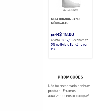
MEIA BRANCA CANO
MÉDIO/ALTO
R$ 18,00
por
à vista
R$ 17,10
economize
5%
no Boleto Bancário ou
Pix
PROMOÇÕES
Não foi encontrado nenhum
produto - Estamos
atualizando nosso estoque!