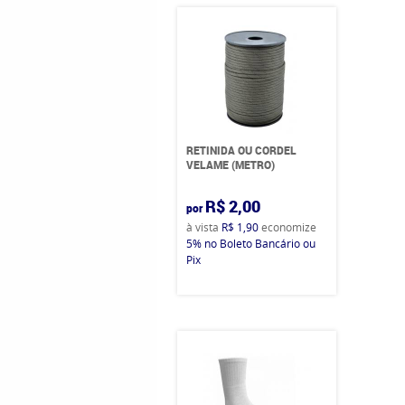
RETINIDA OU CORDEL
VELAME (METRO)
R$ 2,00
por
à vista
R$ 1,90
economize
5%
no Boleto Bancário ou
Pix