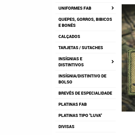
UNIFORMES FAB
QUEPES, GORROS, BIBICOS
E BONÉS
CALÇADOS
TARJETAS / SUTACHES
INSÍGNIAS E
DISTINTIVOS
INSÍGNIA/DISTINTIVO DE
BOLSO
BREVÊS DE ESPECIALIDADE
PLATINAS FAB
PLATINAS TIPO "LUVA"
DIVISAS