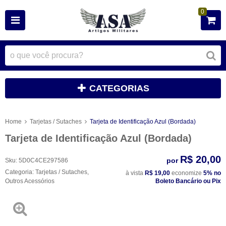
0
CATEGORIAS
Home
Tarjetas / Sutaches
Tarjeta de Identificação Azul (Bordada)
Tarjeta de Identificação Azul (Bordada)
R$ 20,00
por
Sku:
5D0C4CE297586
Categoria:
Tarjetas / Sutaches
,
à vista
R$ 19,00
economize
5%
no
Outros Acessórios
Boleto Bancário ou Pix