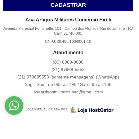
CADASTRAR
Asa Artigos Militares Comércio Eireli
Avenida Marechal Fontenelle, 101
-
Campo dos Afonsos, Rio de Janeiro
-
RJ
CEP: 21740-001
CNPJ: 30.495.160/0001-10
Atendimento
(00)
0000-0000
(21)
97968-5553
(21) 979685553 (somente mensagens)
(WhatsApp)
Seg - Sex - de 09h às 19h / Sáb - 9h às 16h
asaartigosmilitares.sac@gmail.com
LOJA VIRTUAL CRIADA POR