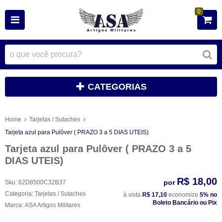
0
CATEGORIAS
Home
Tarjetas / Sutaches
Tarjeta azul para Pulôver ( PRAZO 3 a 5 DIAS UTEIS)
Tarjeta azul para Pulôver ( PRAZO 3 a 5
DIAS UTEIS)
R$ 18,00
por
Sku:
62D8500C32B37
Categoria:
Tarjetas / Sutaches
à vista
R$ 17,10
economize
5%
no
Boleto Bancário ou Pix
Marca:
ASA Artigos Militares