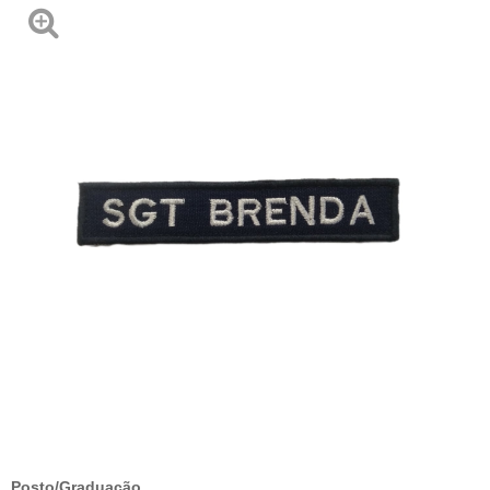
Posto/Graduação