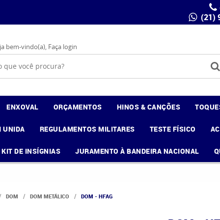
(21)
ja bem-vindo(a),
Faça login
ENXOVAL
ORÇAMENTOS
HINOS & CANÇÕES
TOQUE
 UNIDA
REGULAMENTOS MILITARES
TESTE FÍSICO
A
KIT DE INSÍGNIAS
JURAMENTO À BANDEIRA NACIONAL
Q
DOM
DOM METÁLICO
DOM - HFAG