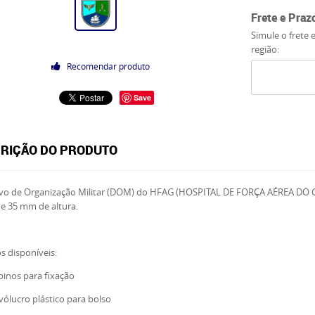
Frete e Praz
Simule o frete 
região:
Recomendar produto
Save
RIÇÃO DO PRODUTO
tivo de Organização Militar (DOM) do HFAG (HOSPITAL DE FORÇA AÉREA DO
 e 35 mm de altura.
 disponíveis:
inos para fixação
ólucro plástico para bolso