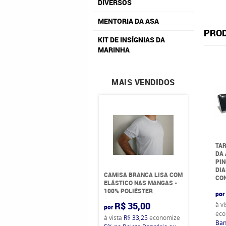
DIVERSOS
MENTORIA DA ASA
PROD
KIT DE INSÍGNIAS DA
MARINHA
MAIS VENDIDOS
TAR
DA
PIN
DIA
CAMISA BRANCA LISA COM
CO
ELÁSTICO NAS MANGAS -
100% POLIÉSTER
por
R$ 35,00
à v
por
eco
à vista
R$ 33,25
economize
Ban