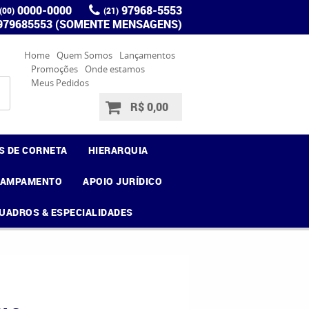
0000-0000
97968-5553
(00)
(21)
 979685553 (SOMENTE MENSAGENS)
Home
Quem Somos
Lançamentos
Promoções
Onde estamos
Meus Pedidos
R$ 0,00
S DE CORNETA
HIERARQUIA
CAMPAMENTO
APOIO JURÍDICO
UADROS & ESPECIALIDADES