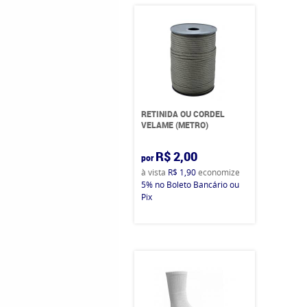
RETINIDA OU CORDEL
VELAME (METRO)
R$ 2,00
por
à vista
R$ 1,90
economize
5%
no Boleto Bancário ou
Pix