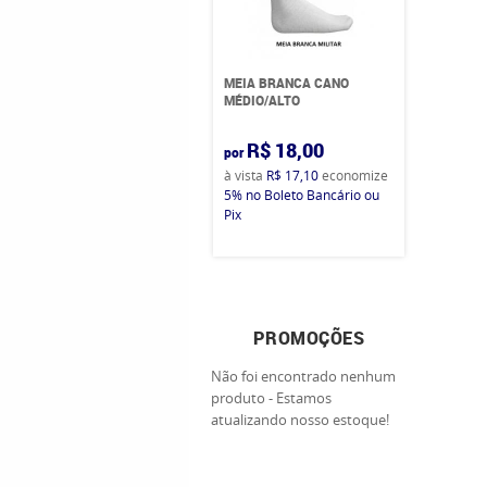
MEIA BRANCA CANO
MÉDIO/ALTO
R$ 18,00
por
à vista
R$ 17,10
economize
5%
no Boleto Bancário ou
Pix
PROMOÇÕES
Não foi encontrado nenhum
produto - Estamos
atualizando nosso estoque!