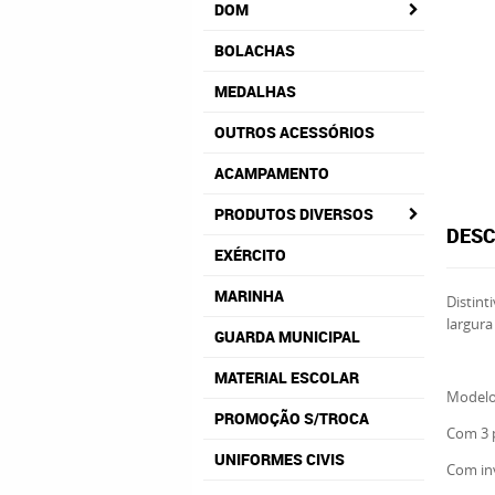
DOM
BOLACHAS
MEDALHAS
OUTROS ACESSÓRIOS
ACAMPAMENTO
PRODUTOS DIVERSOS
DESC
EXÉRCITO
MARINHA
Distin
largura
GUARDA MUNICIPAL
MATERIAL ESCOLAR
Modelos
PROMOÇÃO S/TROCA
Com 3 p
UNIFORMES CIVIS
Com inv