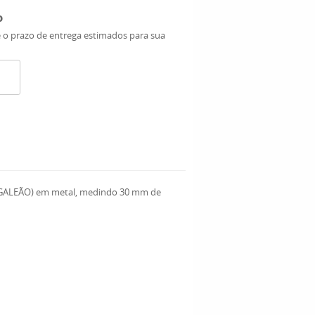
o
e o prazo de entrega estimados para sua
 GALEÃO) em metal, medindo 30 mm de