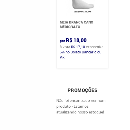
MEIA BRANCA CANO
MÉDIO/ALTO
R$ 18,00
por
à vista
R$ 17,10
economize
5%
no Boleto Bancário ou
Pix
PROMOÇÕES
Não foi encontrado nenhum
produto - Estamos
atualizando nosso estoque!