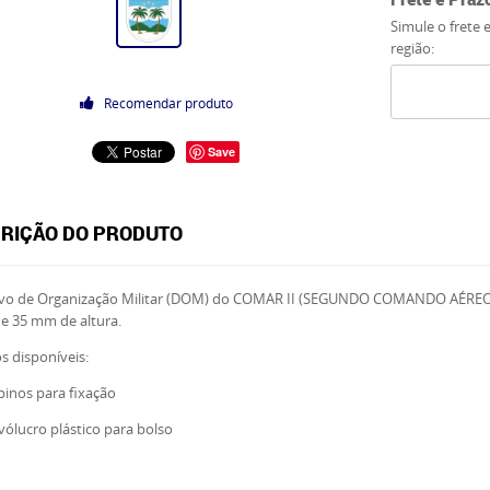
Simule o frete 
região:
Recomendar produto
Save
RIÇÃO DO PRODUTO
tivo de Organização Militar (DOM) do COMAR II (SEGUNDO COMANDO AÉRE
 e 35 mm de altura.
 disponíveis:
inos para fixação
ólucro plástico para bolso