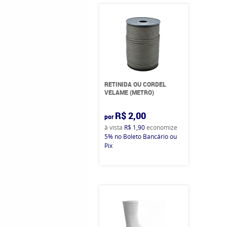
RETINIDA OU CORDEL
VELAME (METRO)
R$ 2,00
por
à vista
R$ 1,90
economize
5%
no Boleto Bancário ou
Pix