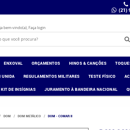
(21)
ja bem-vindo(a),
Faça login
ENXOVAL
ORÇAMENTOS
HINOS & CANÇÕES
TOQUE
 UNIDA
REGULAMENTOS MILITARES
TESTE FÍSICO
A
KIT DE INSÍGNIAS
JURAMENTO À BANDEIRA NACIONAL
Q
DOM
DOM METÁLICO
DOM - COMAR II