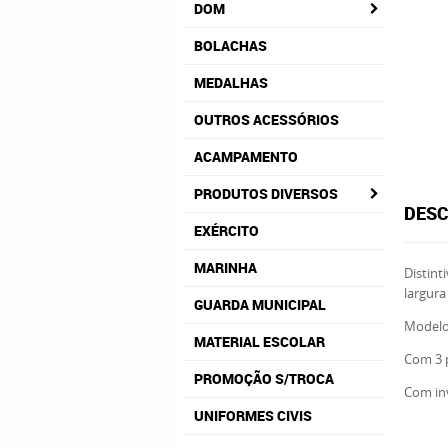
DOM
BOLACHAS
MEDALHAS
OUTROS ACESSÓRIOS
ACAMPAMENTO
PRODUTOS DIVERSOS
DESC
EXÉRCITO
MARINHA
Distin
largura
GUARDA MUNICIPAL
Modelos
MATERIAL ESCOLAR
Com 3 p
PROMOÇÃO S/TROCA
Com inv
UNIFORMES CIVIS