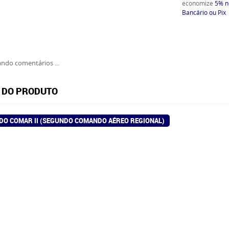
economize
5%
n
Bancário ou Pix
ndo comentários ...
 DO PRODUTO
DO COMAR II (SEGUNDO COMANDO AÉREO REGIONAL)