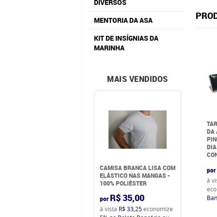
DIVERSOS
PROD
MENTORIA DA ASA
KIT DE INSÍGNIAS DA
MARINHA
MAIS VENDIDOS
TAR
DA
PIN
DIA
CO
CAMISA BRANCA LISA COM
por
ELÁSTICO NAS MANGAS -
à v
100% POLIÉSTER
eco
R$ 35,00
Ban
por
à vista
R$ 33,25
economize