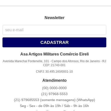
Newsletter
CADASTRAR
Asa Artigos Militares Comércio Eireli
Avenida Marechal Fontenelle, 101
-
Campo dos Afonsos, Rio de Janeiro
-
RJ
CEP: 21740-001
CNPJ: 30.495.160/0001-10
Atendimento
(00)
0000-0000
(21)
97968-5553
(21) 979685553 (somente mensagens)
(WhatsApp)
Seg - Sex - de 09h às 19h / Sáb - 9h às 16h