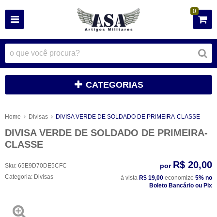
0
CATEGORIAS
Home
Divisas
DIVISA VERDE DE SOLDADO DE PRIMEIRA-CLASSE
DIVISA VERDE DE SOLDADO DE PRIMEIRA-
CLASSE
R$ 20,00
por
Sku:
65E9D70DE5CFC
Categoria:
Divisas
à vista
R$ 19,00
economize
5%
no
Boleto Bancário ou Pix