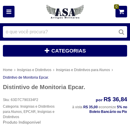
0
CATEGORIAS
Home
Insígnias e Distintivos
Insignias e Distintivos para Alunos
Distintivo de Monitoria Epcar.
Distintivo de Monitoria Epcar.
R$ 36,84
por
Sku:
63D7C790334F2
Categoria:
Insignias e Distintivos
à vista
R$ 35,00
economize
5%
no
para Alunos
,
EPCAR
,
Insígnias e
Boleto Bancário ou Pix
Distintivos
Produto Indisponível