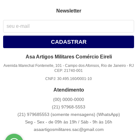
Newsletter
CADASTRAR
Asa Artigos Militares Comércio Eireli
Avenida Marechal Fontenelle, 101
-
Campo dos Afonsos, Rio de Janeiro
-
RJ
CEP: 21740-001
CNPJ: 30.495.160/0001-10
Atendimento
(00)
0000-0000
(21)
97968-5553
(21) 979685553 (somente mensagens)
(WhatsApp)
Seg - Sex - de 09h às 19h / Sáb - 9h às 16h
asaartigosmilitares.sac@gmail.com