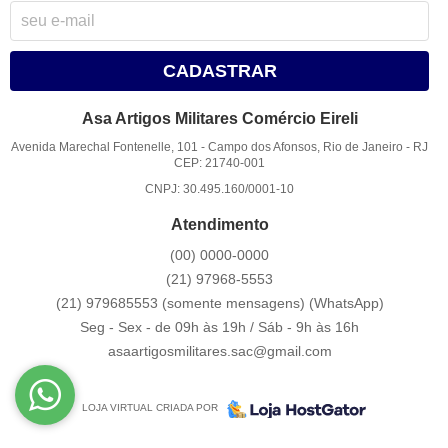
CADASTRAR
Asa Artigos Militares Comércio Eireli
Avenida Marechal Fontenelle, 101
-
Campo dos Afonsos, Rio de Janeiro
-
RJ
CEP: 21740-001
CNPJ: 30.495.160/0001-10
Atendimento
(00)
0000-0000
(21)
97968-5553
(21) 979685553 (somente mensagens)
(WhatsApp)
Seg - Sex - de 09h às 19h / Sáb - 9h às 16h
asaartigosmilitares.sac@gmail.com
LOJA VIRTUAL CRIADA POR