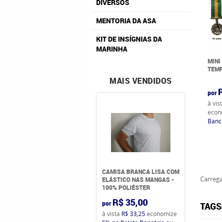
DIVERSOS
MENTORIA DA ASA
KIT DE INSÍGNIAS DA
MARINHA
MINI
TEMP
MAIS VENDIDOS
por
à vis
econ
Bancá
CAMISA BRANCA LISA COM
Carrega
ELÁSTICO NAS MANGAS -
100% POLIÉSTER
R$ 35,00
por
TAGS
à vista
R$ 33,25
economize