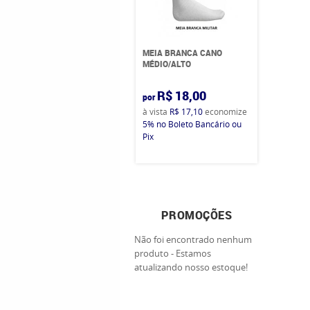
MEIA BRANCA CANO
MÉDIO/ALTO
R$ 18,00
por
à vista
R$ 17,10
economize
5%
no Boleto Bancário ou
Pix
PROMOÇÕES
Não foi encontrado nenhum
produto - Estamos
atualizando nosso estoque!