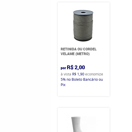
RETINIDA OU CORDEL
VELAME (METRO)
R$ 2,00
por
à vista
R$ 1,90
economize
5%
no Boleto Bancário ou
Pix