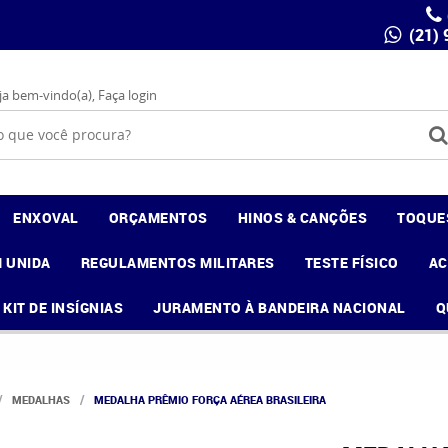
(21)
ja bem-vindo(a),
Faça login
ENXOVAL
ORÇAMENTOS
HINOS & CANÇÕES
TOQUE
 UNIDA
REGULAMENTOS MILITARES
TESTE FÍSICO
A
KIT DE INSÍGNIAS
JURAMENTO À BANDEIRA NACIONAL
Q
MEDALHAS
MEDALHA PRÊMIO FORÇA AÉREA BRASILEIRA