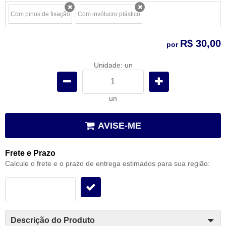
Com pinos de fixação
Com invólucro plástico
x
x
R$ 30,00
por
Unidade: un
un
AVISE-ME
Frete e Prazo
Calcule o frete e o prazo de entrega estimados para sua região:
Descrição do Produto