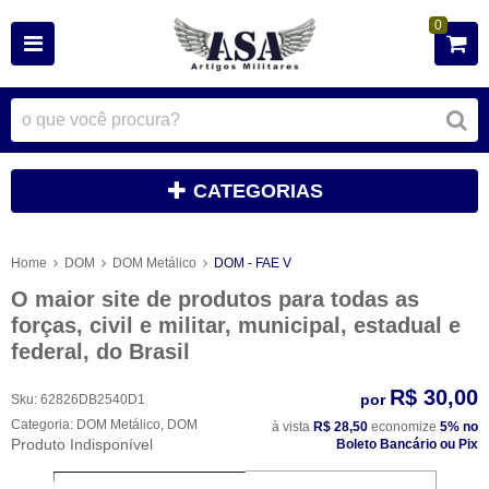
0
CATEGORIAS
Home
DOM
DOM Metálico
DOM - FAE V
O maior site de produtos para todas as
forças, civil e militar, municipal, estadual e
federal, do Brasil
R$ 30,00
por
Sku:
62826DB2540D1
Categoria:
DOM Metálico
,
DOM
à vista
R$ 28,50
economize
5%
no
Produto Indisponível
Boleto Bancário ou Pix