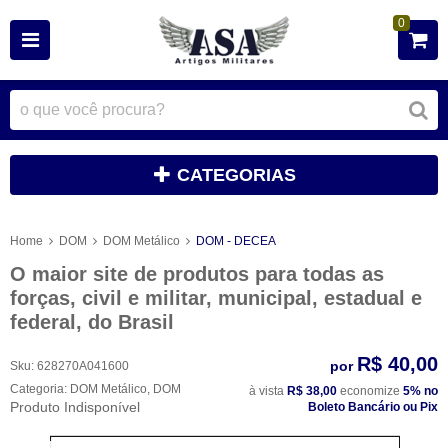
0
CATEGORIAS
Home
DOM
DOM Metálico
DOM - DECEA
O maior site de produtos para todas as
forças, civil e militar, municipal, estadual e
federal, do Brasil
R$ 40,00
por
Sku:
628270A041600
Categoria:
DOM Metálico
,
DOM
à vista
R$ 38,00
economize
5%
no
Produto Indisponível
Boleto Bancário ou Pix