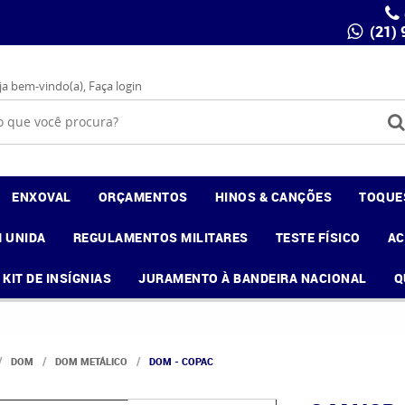
(21)
ja bem-vindo(a),
Faça login
ENXOVAL
ORÇAMENTOS
HINOS & CANÇÕES
TOQUE
 UNIDA
REGULAMENTOS MILITARES
TESTE FÍSICO
A
KIT DE INSÍGNIAS
JURAMENTO À BANDEIRA NACIONAL
Q
DOM
DOM METÁLICO
DOM - COPAC