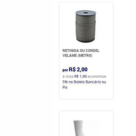
RETINIDA OU CORDEL
VELAME (METRO)
R$ 2,00
por
à vista
R$ 1,90
economize
5%
no Boleto Bancário ou
Pix