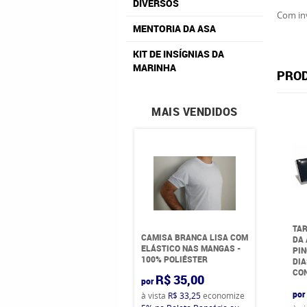
DIVERSOS
Com inv
MENTORIA DA ASA
KIT DE INSÍGNIAS DA
MARINHA
PROD
MAIS VENDIDOS
TAR
CAMISA BRANCA LISA COM
DA
ELÁSTICO NAS MANGAS -
PIN
100% POLIÉSTER
DIA
CO
R$ 35,00
por
por
à vista
R$ 33,25
economize