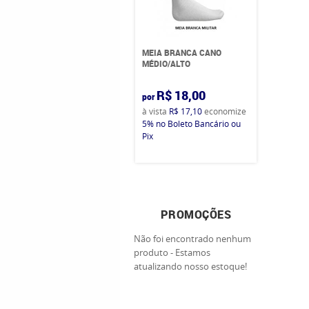
MEIA BRANCA CANO
MÉDIO/ALTO
R$ 18,00
por
à vista
R$ 17,10
economize
5%
no Boleto Bancário ou
Pix
PROMOÇÕES
Não foi encontrado nenhum
produto - Estamos
atualizando nosso estoque!