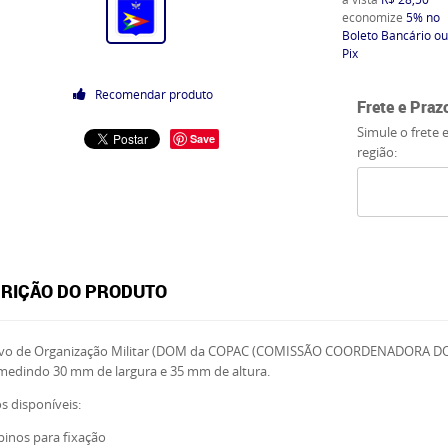
economize
5%
no
Boleto Bancário ou
Pix
Recomendar produto
Frete e Praz
Simule o frete 
Save
região:
RIÇÃO DO PRODUTO
tivo de Organização Militar (DOM da COPAC (COMISSÃO COORDENADORA
medindo 30 mm de largura e 35 mm de altura.
 disponíveis:
inos para fixação