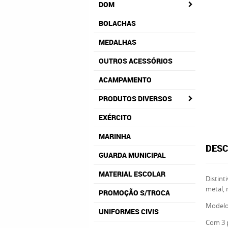
DOM
BOLACHAS
MEDALHAS
OUTROS ACESSÓRIOS
ACAMPAMENTO
PRODUTOS DIVERSOS
EXÉRCITO
MARINHA
DESC
GUARDA MUNICIPAL
MATERIAL ESCOLAR
Distin
metal, 
PROMOÇÃO S/TROCA
Modelos
UNIFORMES CIVIS
Com 3 p