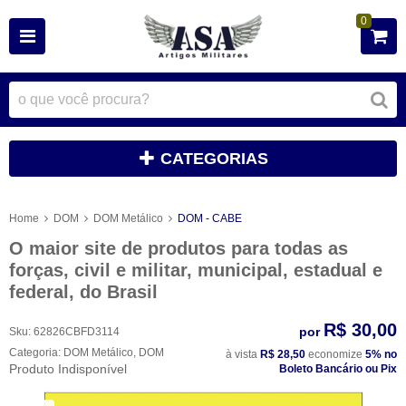
0
CATEGORIAS
Home
DOM
DOM Metálico
DOM - CABE
O maior site de produtos para todas as
forças, civil e militar, municipal, estadual e
federal, do Brasil
R$ 30,00
por
Sku:
62826CBFD3114
Categoria:
DOM Metálico
,
DOM
à vista
R$ 28,50
economize
5%
no
Produto Indisponível
Boleto Bancário ou Pix