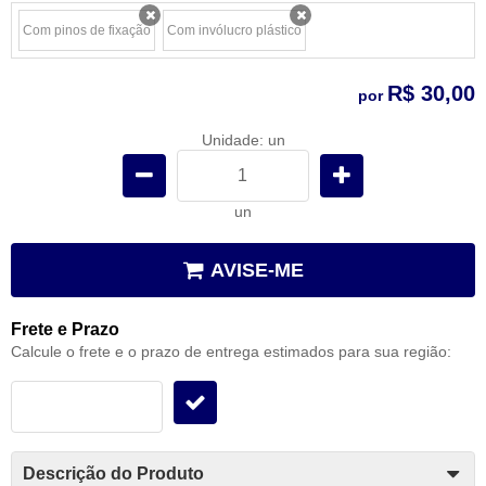
Com pinos de fixação
Com invólucro plástico
x
x
R$ 30,00
por
Unidade: un
un
AVISE-ME
Frete e Prazo
Calcule o frete e o prazo de entrega estimados para sua região:
Descrição do Produto