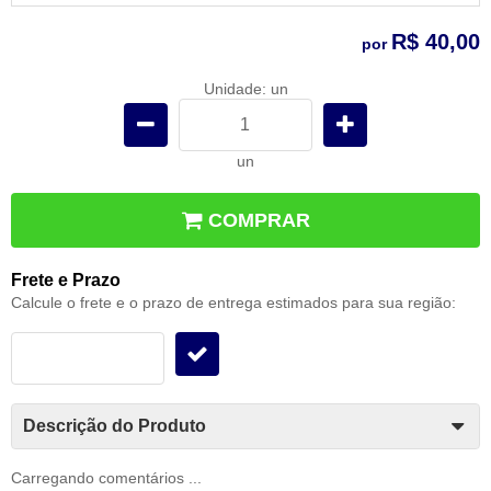
R$ 40,00
por
Unidade: un
un
COMPRAR
Frete e Prazo
Calcule o frete e o prazo de entrega estimados para sua região:
Descrição do Produto
Carregando comentários ...