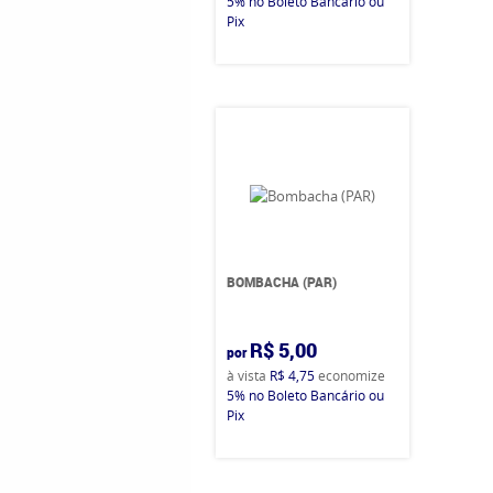
5%
no Boleto Bancário ou
Pix
BOMBACHA (PAR)
R$ 5,00
por
à vista
R$ 4,75
economize
5%
no Boleto Bancário ou
Pix