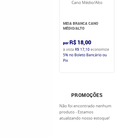
MEIA BRANCA CANO
MÉDIO/ALTO
R$ 18,00
por
à vista
R$ 17,10
economize
5%
no Boleto Bancário ou
Pix
PROMOÇÕES
Não foi encontrado nenhum
produto - Estamos
atualizando nosso estoque!