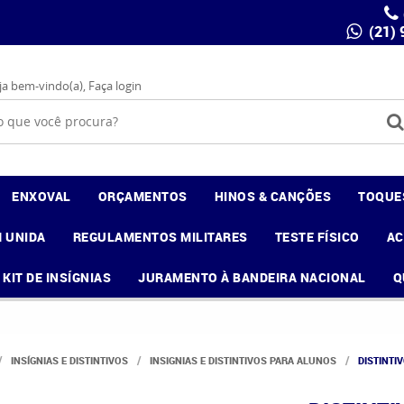
(21)
ja bem-vindo(a),
Faça login
ENXOVAL
ORÇAMENTOS
HINOS & CANÇÕES
TOQUE
 UNIDA
REGULAMENTOS MILITARES
TESTE FÍSICO
A
KIT DE INSÍGNIAS
JURAMENTO À BANDEIRA NACIONAL
Q
INSÍGNIAS E DISTINTIVOS
INSIGNIAS E DISTINTIVOS PARA ALUNOS
DISTINTI