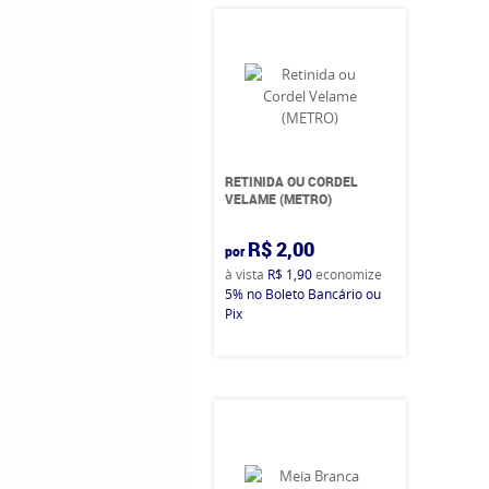
RETINIDA OU CORDEL
VELAME (METRO)
R$ 2,00
por
à vista
R$ 1,90
economize
5%
no Boleto Bancário ou
Pix