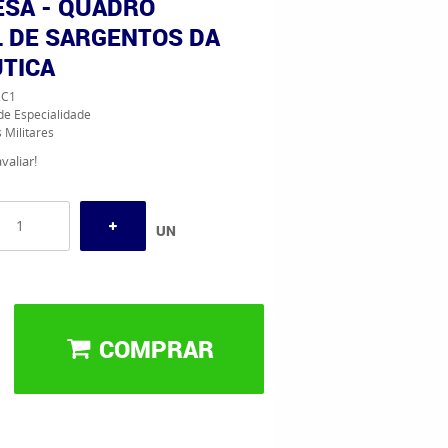
ESA - QUADRO
L DE SARGENTOS DA
TICA
2C1
de Especialidade
 Militares
valiar!
UN
COMPRAR