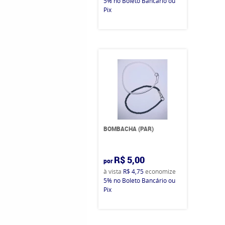
5%
no Boleto Bancário ou
Pix
BOMBACHA (PAR)
R$ 5,00
por
à vista
R$ 4,75
economize
5%
no Boleto Bancário ou
Pix