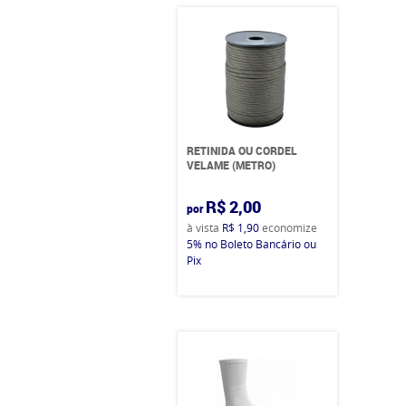
RETINIDA OU CORDEL
VELAME (METRO)
R$ 2,00
por
à vista
R$ 1,90
economize
5%
no Boleto Bancário ou
Pix