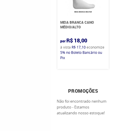
MEIA BRANCA CANO
MÉDIO/ALTO
R$ 18,00
por
à vista
R$ 17,10
economize
5%
no Boleto Bancário ou
Pix
PROMOÇÕES
Não foi encontrado nenhum
produto - Estamos
atualizando nosso estoque!