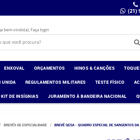
(21)
ja bem-vindo(a),
Faça login
ENXOVAL
ORÇAMENTOS
HINOS & CANÇÕES
TOQUE
 UNIDA
REGULAMENTOS MILITARES
TESTE FÍSICO
A
KIT DE INSÍGNIAS
JURAMENTO À BANDEIRA NACIONAL
Q
BREVÊS DE ESPECIALIDADE
BREVÊ QESA - QUADRO ESPECIAL DE SARGENTOS DA