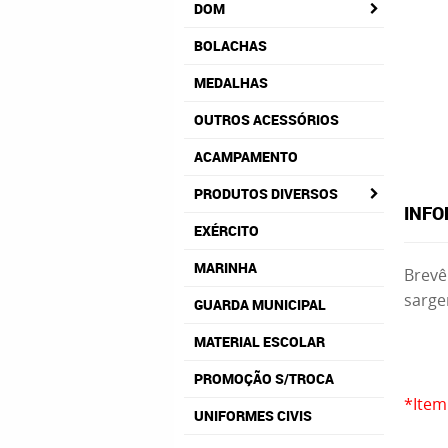
DOM
BOLACHAS
MEDALHAS
OUTROS ACESSÓRIOS
ACAMPAMENTO
PRODUTOS DIVERSOS
INFO
EXÉRCITO
MARINHA
Brevê
sarge
GUARDA MUNICIPAL
MATERIAL ESCOLAR
PROMOÇÃO S/TROCA
*Item
UNIFORMES CIVIS