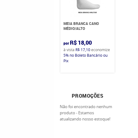
MEIA BRANCA CANO
MÉDIO/ALTO
R$ 18,00
por
à vista
R$ 17,10
economize
5%
no Boleto Bancário ou
Pix
PROMOÇÕES
Não foi encontrado nenhum
produto - Estamos
atualizando nosso estoque!