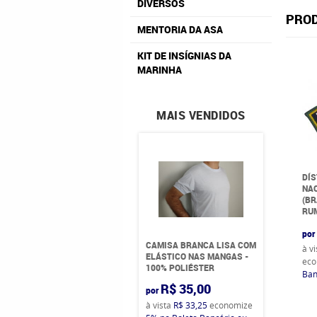
DIVERSOS
PROD
MENTORIA DA ASA
KIT DE INSÍGNIAS DA
MARINHA
MAIS VENDIDOS
DÍS
NA
(BR
RU
por
CAMISA BRANCA LISA COM
à v
ELÁSTICO NAS MANGAS -
eco
100% POLIÉSTER
Ban
R$ 35,00
por
à vista
R$ 33,25
economize