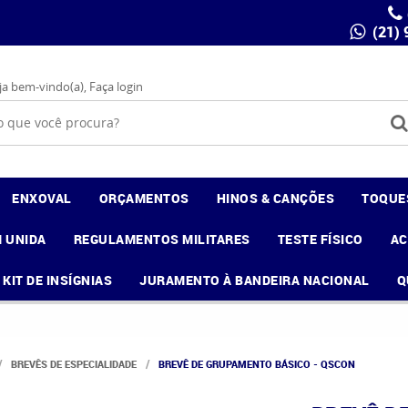
(21)
ja bem-vindo(a),
Faça login
ENXOVAL
ORÇAMENTOS
HINOS & CANÇÕES
TOQUE
 UNIDA
REGULAMENTOS MILITARES
TESTE FÍSICO
A
KIT DE INSÍGNIAS
JURAMENTO À BANDEIRA NACIONAL
Q
BREVÊS DE ESPECIALIDADE
BREVÊ DE GRUPAMENTO BÁSICO - QSCON