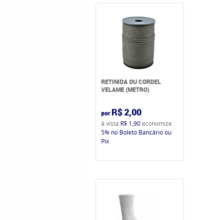
RETINIDA OU CORDEL
VELAME (METRO)
R$ 2,00
por
à vista
R$ 1,90
economize
5%
no Boleto Bancário ou
Pix