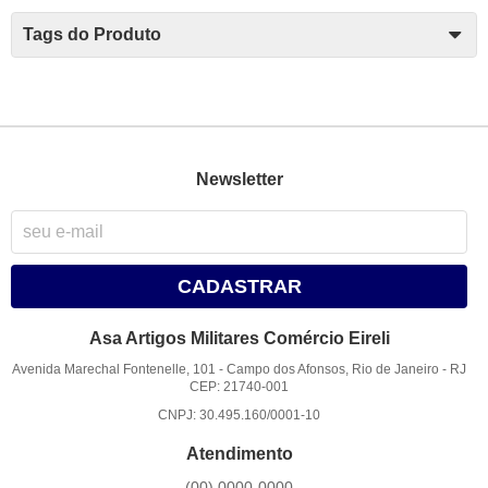
Tags do Produto
Newsletter
CADASTRAR
Asa Artigos Militares Comércio Eireli
Avenida Marechal Fontenelle, 101
-
Campo dos Afonsos, Rio de Janeiro
-
RJ
CEP: 21740-001
CNPJ: 30.495.160/0001-10
Atendimento
(00)
0000-0000