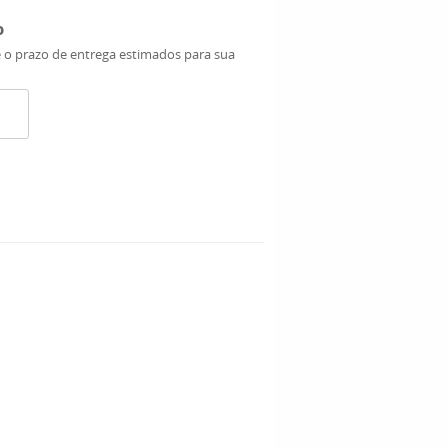
o
e o prazo de entrega estimados para sua