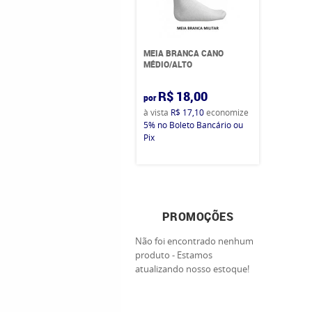
MEIA BRANCA CANO
MÉDIO/ALTO
R$ 18,00
por
à vista
R$ 17,10
economize
5%
no Boleto Bancário ou
Pix
PROMOÇÕES
Não foi encontrado nenhum
produto - Estamos
atualizando nosso estoque!