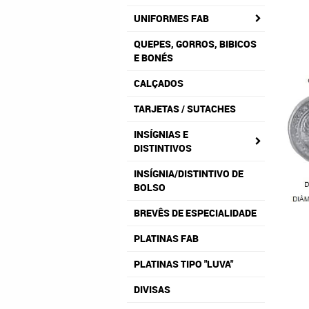
UNIFORMES FAB
QUEPES, GORROS, BIBICOS
E BONÉS
CALÇADOS
TARJETAS / SUTACHES
INSÍGNIAS E
DISTINTIVOS
INSÍGNIA/DISTINTIVO DE
BOLSO
BREVÊS DE ESPECIALIDADE
PLATINAS FAB
PLATINAS TIPO "LUVA"
DIVISAS