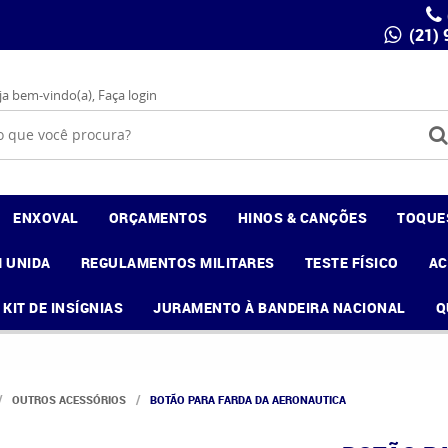
(21)
ja bem-vindo(a),
Faça login
ENXOVAL
ORÇAMENTOS
HINOS & CANÇÕES
TOQUE
 UNIDA
REGULAMENTOS MILITARES
TESTE FÍSICO
A
KIT DE INSÍGNIAS
JURAMENTO À BANDEIRA NACIONAL
Q
OUTROS ACESSÓRIOS
BOTÃO PARA FARDA DA AERONAUTICA