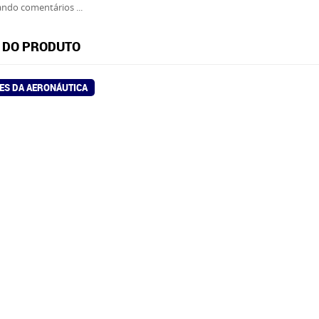
ndo comentários ...
 DO PRODUTO
ES DA AERONÁUTICA