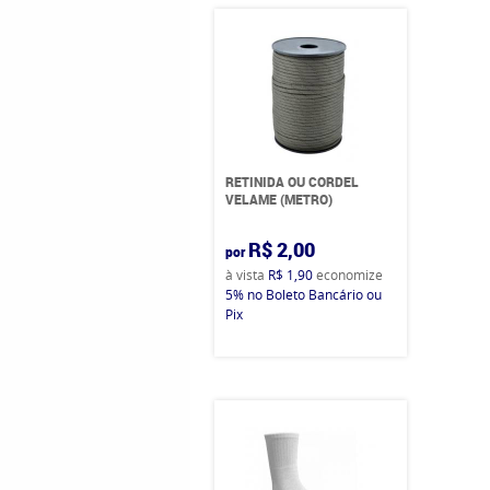
RETINIDA OU CORDEL
VELAME (METRO)
R$ 2,00
por
à vista
R$ 1,90
economize
5%
no Boleto Bancário ou
Pix