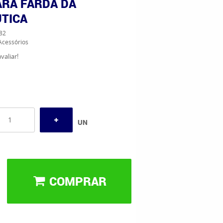
ARA FARDA DA
TICA
82
Acessórios
valiar!
UN
COMPRAR