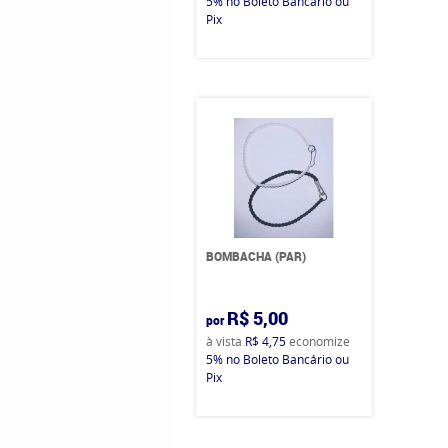
5%
no Boleto Bancário ou
Pix
BOMBACHA (PAR)
R$ 5,00
por
à vista
R$ 4,75
economize
5%
no Boleto Bancário ou
Pix