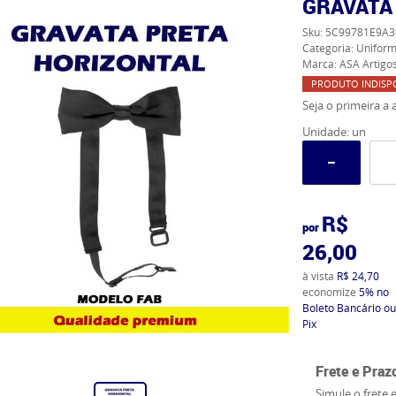
GRAVATA
Sku:
5C99781E9A3
Categoria:
Uniform
Marca:
ASA Artigos
PRODUTO INDISP
Seja o primeira a a
Unidade: un
R$
por
26,00
à vista
R$ 24,70
economize
5%
no
Boleto Bancário ou
Pix
Frete e Praz
Simule o frete 