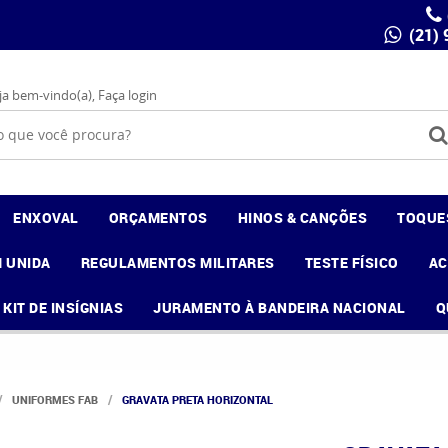
(21)
ja bem-vindo(a),
Faça login
ENXOVAL
ORÇAMENTOS
HINOS & CANÇÕES
TOQUE
 UNIDA
REGULAMENTOS MILITARES
TESTE FÍSICO
A
KIT DE INSÍGNIAS
JURAMENTO À BANDEIRA NACIONAL
Q
UNIFORMES FAB
GRAVATA PRETA HORIZONTAL