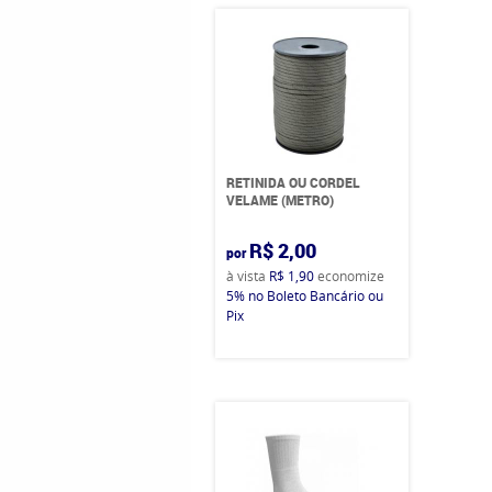
RETINIDA OU CORDEL
VELAME (METRO)
R$ 2,00
por
à vista
R$ 1,90
economize
5%
no Boleto Bancário ou
Pix