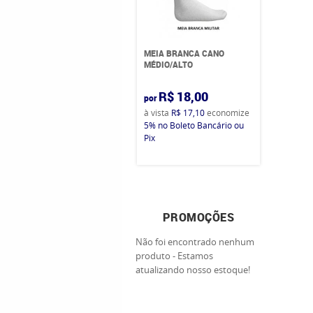
MEIA BRANCA CANO
MÉDIO/ALTO
R$ 18,00
por
à vista
R$ 17,10
economize
5%
no Boleto Bancário ou
Pix
PROMOÇÕES
Não foi encontrado nenhum
produto - Estamos
atualizando nosso estoque!