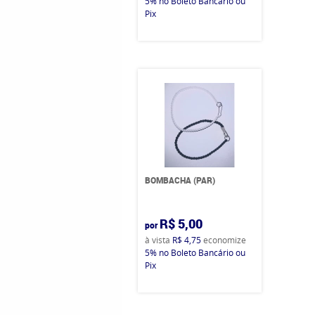
5%
no Boleto Bancário ou
Pix
BOMBACHA (PAR)
R$ 5,00
por
à vista
R$ 4,75
economize
5%
no Boleto Bancário ou
Pix