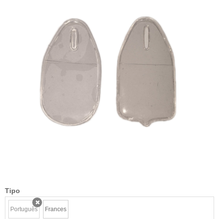
Tipo
Português
Frances
x