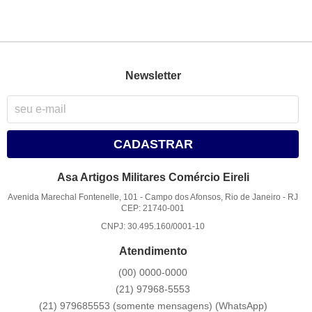
Newsletter
CADASTRAR
Asa Artigos Militares Comércio Eireli
Avenida Marechal Fontenelle, 101
-
Campo dos Afonsos, Rio de Janeiro
-
RJ
CEP: 21740-001
CNPJ: 30.495.160/0001-10
Atendimento
(00)
0000-0000
(21)
97968-5553
(21) 979685553 (somente mensagens)
(WhatsApp)