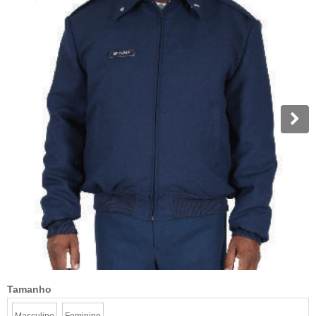
Tamanho
Masculino
Feminino