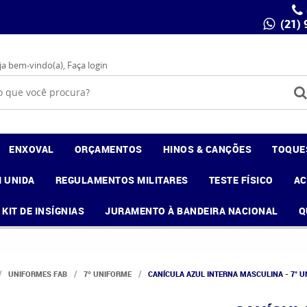
(21)
ja bem-vindo(a),
Faça login
ENXOVAL
ORÇAMENTOS
HINOS & CANÇÕES
TOQUE
 UNIDA
REGULAMENTOS MILITARES
TESTE FÍSICO
A
KIT DE INSÍGNIAS
JURAMENTO À BANDEIRA NACIONAL
Q
UNIFORMES FAB
7º UNIFORME
CANÍCULA AZUL INTERNA MASCULINA - 7° U