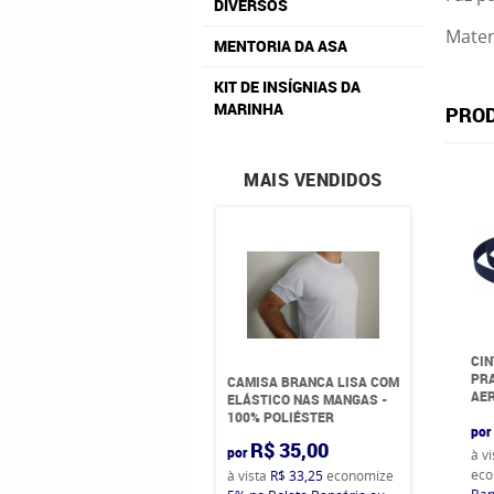
DIVERSOS
Mater
MENTORIA DA ASA
KIT DE INSÍGNIAS DA
MARINHA
PROD
MAIS VENDIDOS
CIN
PR
CAMISA BRANCA LISA COM
AE
ELÁSTICO NAS MANGAS -
100% POLIÉSTER
por
R$ 35,00
por
à v
eco
à vista
R$ 33,25
economize
Ban