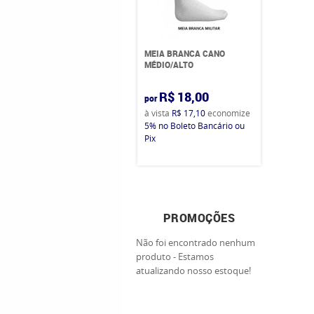
MEIA BRANCA CANO
MÉDIO/ALTO
R$ 18,00
por
à vista
R$ 17,10
economize
5%
no Boleto Bancário ou
Pix
PROMOÇÕES
Não foi encontrado nenhum
produto - Estamos
atualizando nosso estoque!