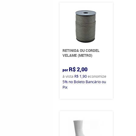
RETINIDA OU CORDEL
VELAME (METRO)
R$ 2,00
por
à vista
R$ 1,90
economize
5%
no Boleto Bancário ou
Pix