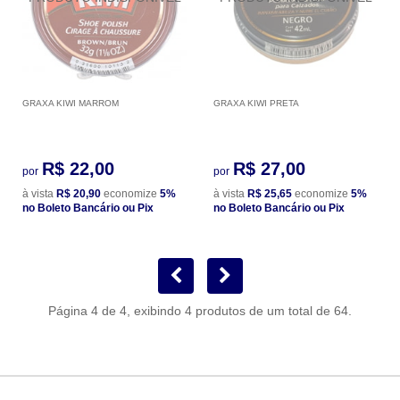
GRAXA KIWI MARROM
GRAXA KIWI PRETA
R$ 22,00
R$ 27,00
por
por
à vista
R$ 20,90
economize
5%
à vista
R$ 25,65
economize
5%
no Boleto Bancário ou Pix
no Boleto Bancário ou Pix
Página 4 de 4, exibindo 4 produtos de um total de 64.