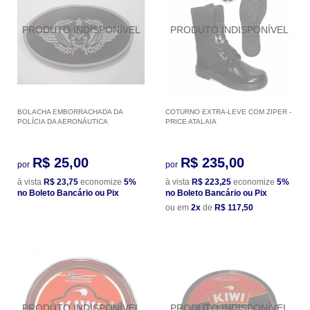
BOLACHA EMBORRACHADA DA
COTURNO EXTRA-LEVE COM ZIPER -
POLÍCIA DA AERONÁUTICA
PRICE ATALAIA
R$ 25,00
R$ 235,00
por
por
à vista
R$ 23,75
economize
5%
à vista
R$ 223,25
economize
5%
no Boleto Bancário ou Pix
no Boleto Bancário ou Pix
ou em
2x
de
R$ 117,50