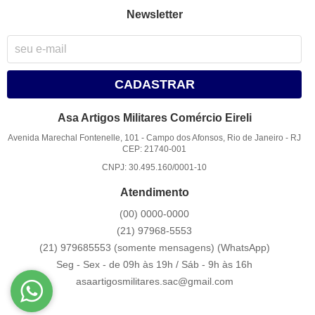
Newsletter
CADASTRAR
Asa Artigos Militares Comércio Eireli
Avenida Marechal Fontenelle, 101
-
Campo dos Afonsos, Rio de Janeiro
-
RJ
CEP: 21740-001
CNPJ: 30.495.160/0001-10
Atendimento
(00)
0000-0000
(21)
97968-5553
(21) 979685553 (somente mensagens)
(WhatsApp)
Seg - Sex - de 09h às 19h / Sáb - 9h às 16h
asaartigosmilitares.sac@gmail.com