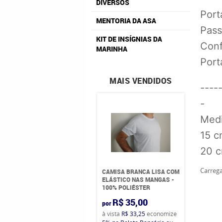
DIVERSOS
Port
MENTORIA DA ASA
Pass
KIT DE INSÍGNIAS DA
Conf
MARINHA
Port
MAIS VENDIDOS
----
-
Medi
15 c
20 c
Carrega
CAMISA BRANCA LISA COM
ELÁSTICO NAS MANGAS -
100% POLIÉSTER
R$ 35,00
por
à vista
R$ 33,25
economize