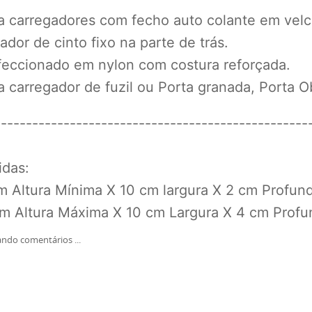
a carregadores com fecho auto colante em velc
ador de cinto fixo na parte de trás.
eccionado em nylon com costura reforçada.
a carregador de fuzil ou Porta granada, Porta O
--------------------------------------------------
das:
m Altura Mínima X 10 cm largura X 2 cm Profun
m Altura Máxima X 10 cm Largura X 4 cm Profu
ndo comentários ...