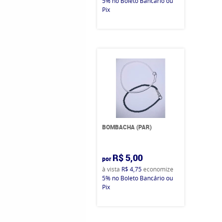
5%
no Boleto Bancário ou
Pix
BOMBACHA (PAR)
R$ 5,00
por
à vista
R$ 4,75
economize
5%
no Boleto Bancário ou
Pix