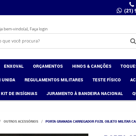
(21)
ja bem-vindo(a),
Faça login
ENXOVAL
ORÇAMENTOS
HINOS & CANÇÕES
TOQUE
 UNIDA
REGULAMENTOS MILITARES
TESTE FÍSICO
A
KIT DE INSÍGNIAS
JURAMENTO À BANDEIRA NACIONAL
Q
OUTROS ACESSÓRIOS
PORTA GRANADA CARREGADOR FUZIL OBJETO MILITAR C