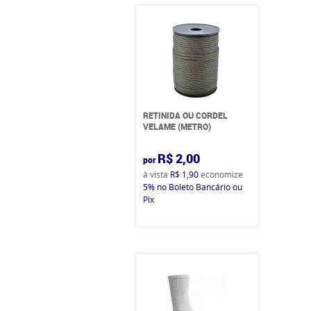
RETINIDA OU CORDEL
VELAME (METRO)
R$ 2,00
por
à vista
R$ 1,90
economize
5%
no Boleto Bancário ou
Pix