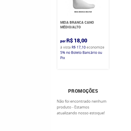
MEIA BRANCA CANO
MÉDIO/ALTO
R$ 18,00
por
à vista
R$ 17,10
economize
5%
no Boleto Bancário ou
Pix
PROMOÇÕES
Não foi encontrado nenhum
produto - Estamos
atualizando nosso estoque!